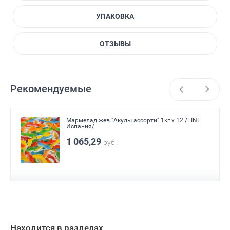
УПАКОВКА
ОТЗЫВЫ
Рекомендуемые
Суфле "Грибочки" 12гр 0,9кг х 6 (пакет)
/AGOSTINO BULGARI Италия/
1 113,36
руб.
Находится в разделах