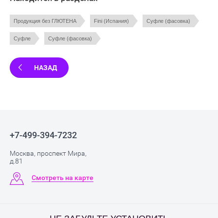
Продукция без ГЛЮТЕНА
Fini (Испания)
Суфле (фасовка)
Суфле
Суфле (фасовка)
НАЗАД
+7-499-394-7232
Москва, проспект Мира,
д.81
Смотреть на карте