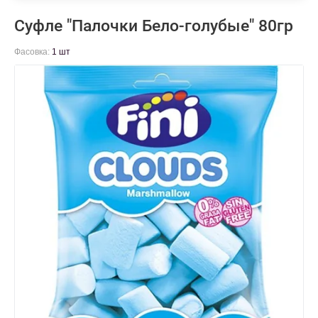
Суфле "Палочки Бело-голубые" 80гр
Фасовка:
1 шт