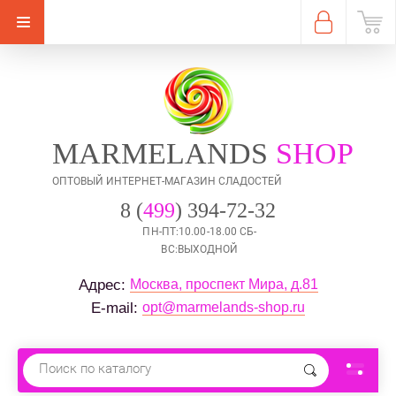
MARMELANDS
SHOP
ОПТОВЫЙ ИНТЕРНЕТ-МАГАЗИН СЛАДОСТЕЙ
8 (
499
) 394-72-32
ПН-ПТ:10.00-18.00 СБ-
ВС:ВЫХОДНОЙ
Москва, проспект Мира, д.81
Адрес: 
opt@marmelands-shop.ru
E-mail: 