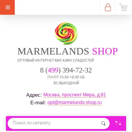
MARMELANDS
SHOP
ОПТОВЫЙ ИНТЕРНЕТ-МАГАЗИН СЛАДОСТЕЙ
8 (
499
) 394-72-32
ПН-ПТ:10.00-18.00 СБ-
ВС:ВЫХОДНОЙ
Москва, проспект Мира, д.81
Адрес: 
opt@marmelands-shop.ru
E-mail: 