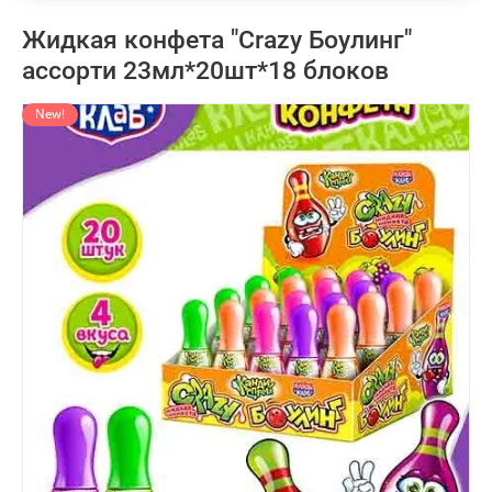
Жидкая конфета "Crazy Боулинг"
ассорти 23мл*20шт*18 блоков
New!