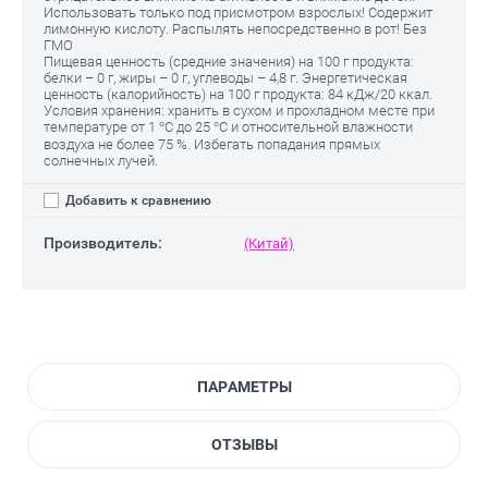
Использовать только под присмотром взрослых! Содержит
лимонную кислоту. Распылять непосредственно в рот! Без
ГМО
Пищевая ценность (средние значения) на 100 г продукта:
белки – 0 г, жиры – 0 г, углеводы – 4,8 г. Энергетическая
ценность (калорийность) на 100 г продукта: 84 кДж/20 ккал.
Условия хранения: хранить в сухом и прохладном месте при
температуре от 1 °С до 25 °С и относительной влажности
воздуха не более 75 %. Избегать попадания прямых
солнечных лучей.
Добавить к сравнению
Производитель:
(Китай)
ПАРАМЕТРЫ
ОТЗЫВЫ