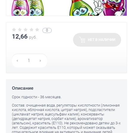
0
12,66
руб.
НЕТ В НАЛИЧИИ
Описание
Срок годности - 36 месяцев.
Состав: очищенная вода, регуляторы кислотности (лимонная
кислота, яблочная кислота, цитрат натрия), подсластители
(цикламат натрия, ацесульфам калия), консерванты
(дегидрацетат натрия, сорбат калия), ароматизатор
(апельсин), краситель (E110). Не рекомендовано детям до 3-х
лет. Содержит краситель E110, который может оказывать
отрицательное влияние на активность и внимание детей.