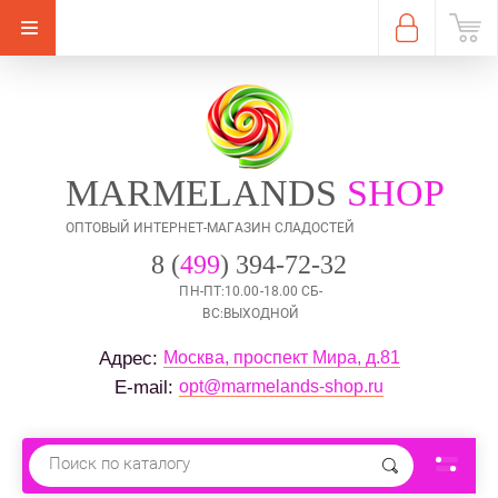
MARMELANDS
SHOP
ОПТОВЫЙ ИНТЕРНЕТ-МАГАЗИН СЛАДОСТЕЙ
8 (
499
) 394-72-32
ПН-ПТ:10.00-18.00 СБ-
ВС:ВЫХОДНОЙ
Москва, проспект Мира, д.81
Адрес: 
opt@marmelands-shop.ru
E-mail: 