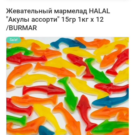
Жевательный мармелад HALAL
"Акулы ассорти" 15гр 1кг х 12
/BURMAR
Sale!