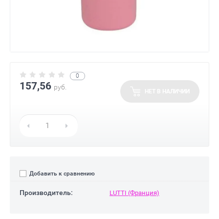
0
157,56
руб.
НЕТ В НАЛИЧИИ
Добавить к сравнению
Производитель:
LUTTI (Франция)