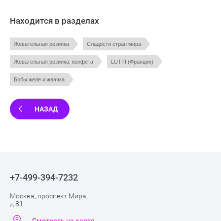
Находится в разделах
Жевательная резинка
Сладости стран мира
Жевательная резинка, конфета
LUTTI (Франция)
Бобы желе и жвачка
НАЗАД
+7-499-394-7232
Москва, проспект Мира,
д.81
Смотреть на карте