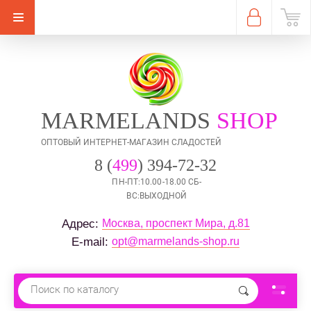
MARMELANDS
SHOP
ОПТОВЫЙ ИНТЕРНЕТ-МАГАЗИН СЛАДОСТЕЙ
8 (
499
) 394-72-32
ПН-ПТ:10.00-18.00 СБ-
ВС:ВЫХОДНОЙ
Москва, проспект Мира, д.81
Адрес: 
opt@marmelands-shop.ru
E-mail: 