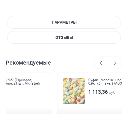
ПАРАМЕТРЫ
ОТЗЫВЫ
Рекомендуемые
Суфле "Мороженное мини 6гр" (разноцветное)
0,9кг х6 (пакет) /AGOSTINO BULGARI Италия/
1 113,36
руб.