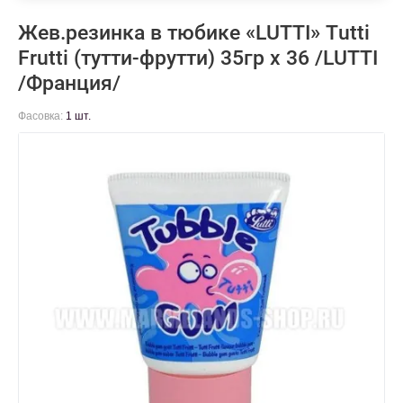
Жев.резинка в тюбике «LUTTI» Tutti
Frutti (тутти-фрутти) 35гр х 36 /LUTTI
/Франция/
Фасовка:
1 шт.