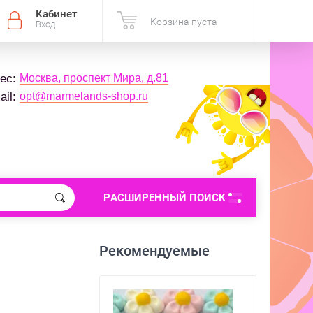
Кабинет
Корзина пуста
Вход
Москва, проспект Мира, д.81
ес: 
opt@marmelands-shop.ru
il: 
РАСШИРЕННЫЙ ПОИСК
Рекомендуемые