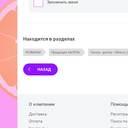
Запомнить меня
Находится в разделах
НОВИНКИ
Продукция ХАЛЯЛЬ
Yummy  gummy / Minicco 
НАЗАД
О компании
Помощ
Доставка
Регистра
Оплата
Поиск по