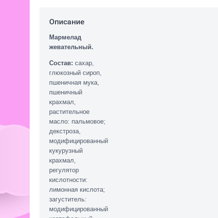
Описание
Мармелад
жевательный.
Состав:
сахар,
глюкозный сироп,
пшеничная мука,
пшеничный
крахмал,
растительное
масло: пальмовое;
декстроза,
модифицированный
кукурузный
крахмал,
регулятор
кислотности:
лимонная кислота;
загуститель:
модифицированный