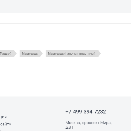
(Турция)
Мармелад
Мармелад (палочки, пластинки)
ь
+7-499-394-7232
ция
Москва, проспект Мира,
 сайту
д.81