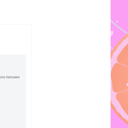
шло письмо