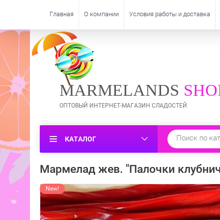
Главная
О компании
Условия работы и доставка
MARMELANDS
SHO
ОПТОВЫЙ ИНТЕРНЕТ-МАГАЗИН СЛАДОСТЕЙ
КАТАЛОГ
Мармелад жев. "Палочки клубничн
New!