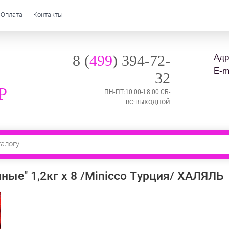
Оплата
Контакты
8 (
499
) 394-72-
Адр
E-ma
32
P
ПН-ПТ:10.00-18.00 СБ-
ВС:ВЫХОДНОЙ
ые" 1,2кг х 8 /Minicco Турция/ ХАЛЯЛЬ