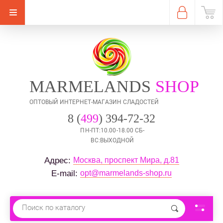
MARMELANDS
SHOP
ОПТОВЫЙ ИНТЕРНЕТ-МАГАЗИН СЛАДОСТЕЙ
8 (
499
) 394-72-32
ПН-ПТ:10.00-18.00 СБ-
ВС:ВЫХОДНОЙ
Москва, проспект Мира, д.81
Адрес: 
opt@marmelands-shop.ru
E-mail: 