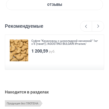
ОТЗЫВЫ
Рекомендуемые
Жевательный мармелад с принтом "Фанни
Дримерс" 1,75 кг ZED CANDY
896,75
руб.
Находится в разделах
Продукция без ГЛЮТЕНА