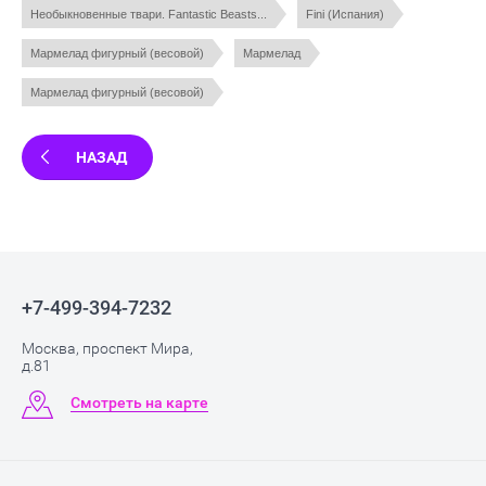
Необыкновенные твари. Fantastic Beasts...
Fini (Испания)
Мармелад фигурный (весовой)
Мармелад
Мармелад фигурный (весовой)
НАЗАД
+7-499-394-7232
Москва, проспект Мира,
д.81
Смотреть на карте